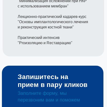
"Минимализация осложнений при НКР
с использованием мембран"
Лекционно-практический кадарев-курс
"Основы имплантологического лечения
и реконструкция костной ткани"
Практический интенсив
"Proизоляцию и Reставрацию"
Запишитесь на
прием в пару кликов
Заполните форму, мы
перезвоним вам и поможем