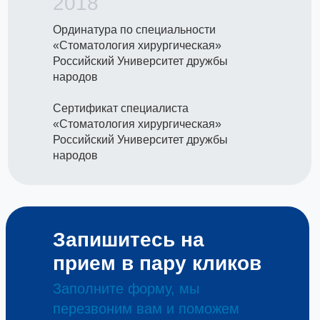
2018
Ординатура по специальности
«Стоматология хирургическая»
Российский Университет дружбы
народов
Сертификат специалиста
«Стоматология хирургическая»
Российский Университет дружбы
народов
Запишитесь на
прием в пару кликов
Заполните форму, мы
перезвоним вам и поможем