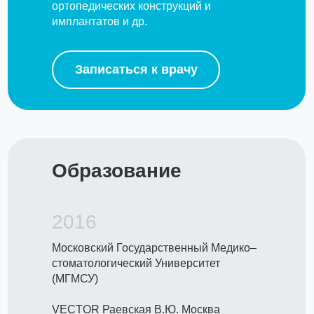
ортопедических конструкций и
имплантатов и др.
Записаться к врачу
Образование
2016
Московский Государственный Медико–
стоматологический Университет
(МГМСУ)
VECTOR Раевская В.Ю. Москва