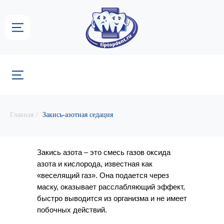
Группа стоматологических
центров «ТИП-ТОП»
Главная
/
Закись-азотная седация
Закись азота – это смесь газов оксида
азота и кислорода, известная как
«веселящий газ». Она подается через
маску, оказывает расслабляющий эффект,
быстро выводится из организма и не имеет
побочных действий.