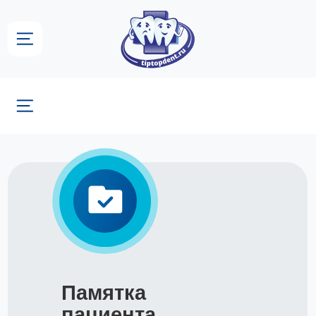
Группа стоматологических
центров «ТИП-ТОП»
Памятка
пациента